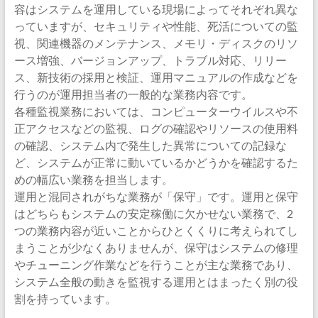
容はシステムを運用している現場によってそれぞれ異な
っていますが、セキュリティや性能、死活についての監
視、関連機器のメンテナンス、メモリ・ディスクのリソ
ース増強、バージョンアップ、トラブル対応、リリー
ス、新技術の採用と検証、運用マニュアルの作成などを
行うのが運用担当者の一般的な業務内容です。
各種監視業務においては、コンピューターウイルスや不
正アクセスなどの監視、ログの確認やリソースの使用料
の確認、システム内で発生した異常についての記録な
ど、システムが正常に動いているかどうかを確認するた
めの幅広い業務を担当します。
運用と混同されがちな業務が「保守」です。運用と保守
はどちらもシステムの安定稼働に欠かせない業務で、2
つの業務内容が近いことからひとくくりに考えられてし
まうことが少なくありませんが、保守はシステムの修理
やチューニング作業などを行うことが主な業務であり、
システム全般の動きを監視する運用とはまったく別の役
割を持っています。