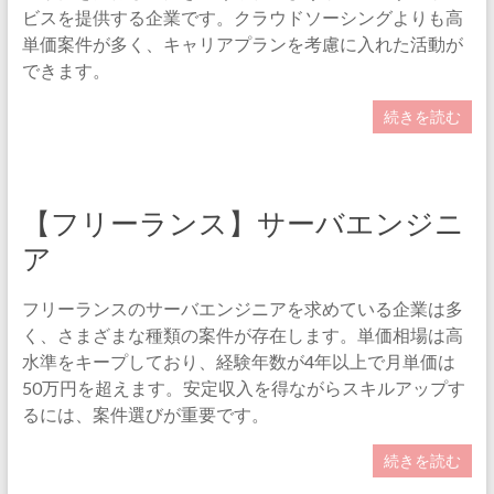
ビスを提供する企業です。クラウドソーシングよりも高
単価案件が多く、キャリアプランを考慮に入れた活動が
できます。
続きを読む
【フリーランス】サーバエンジニ
ア
フリーランスのサーバエンジニアを求めている企業は多
く、さまざまな種類の案件が存在します。単価相場は高
水準をキープしており、経験年数が4年以上で月単価は
50万円を超えます。安定収入を得ながらスキルアップす
るには、案件選びが重要です。
続きを読む