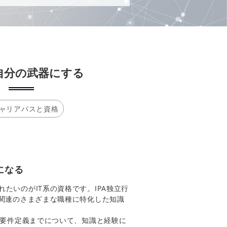
自分の武器にする
ャリアパスと資格
になる
たいのがIT系の資格です。IPA独立行
T関連のさまざまな職種に特化した知識
、要件定義までについて、知識と経験に