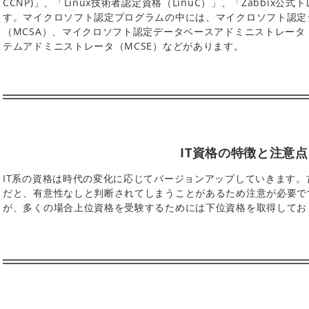
CCNP)」、「Linux技術者認定資格（LinuC）」、「Zabbix
す。マイクロソフト認定プログラムの中には、マイクロソフト認定
（MCSA）、マイクロソフト認定データベースアドミニストレータ
テムアドミニストレータ（MCSE）などがあります。
IT資格の特徴と注意点
IT系の資格は時代の変化に応じてバージョンアップしていきます
だと、有意性なしと判断されてしまうことがあるため注意が必要で
が、多くの場合上位資格を受験するためには下位資格を取得してお