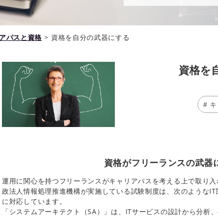
アパスと資格
>
資格を自分の武器にする
資格を
キ
資格がフリーランスの武器
運用に関心を持つフリーランスがキャリアパスを考える上で取り入れ
政法人情報処理推進機構が実施している試験制度は、次のようなI
に対応しています。
「システムアーキテクト（SA）」は、ITサービスの設計から分析