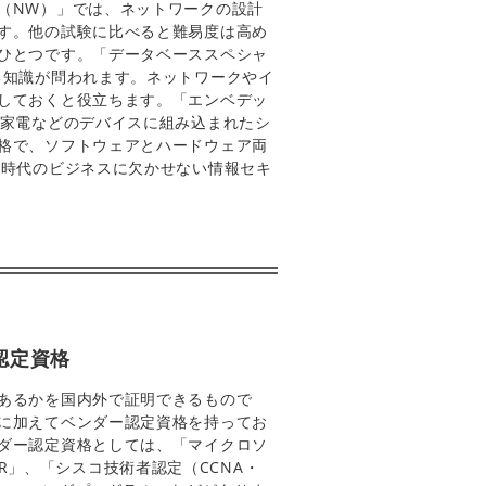
（NW）」では、ネットワークの設計
す。他の試験に比べると難易度は高め
ひとつです。「データベーススペシャ
る知識が問われます。ネットワークやイ
しておくと役立ちます。「エンベデッ
ト家電などのデバイスに組み込まれたシ
格で、ソフトウェアとハードウェア両
の時代のビジネスに欠かせない情報セキ
認定資格
あるかを国内外で証明できるもので
に加えてベンダー認定資格を持ってお
ダー認定資格としては、「マイクロソ
TER」、「シスコ技術者認定（CCNA・