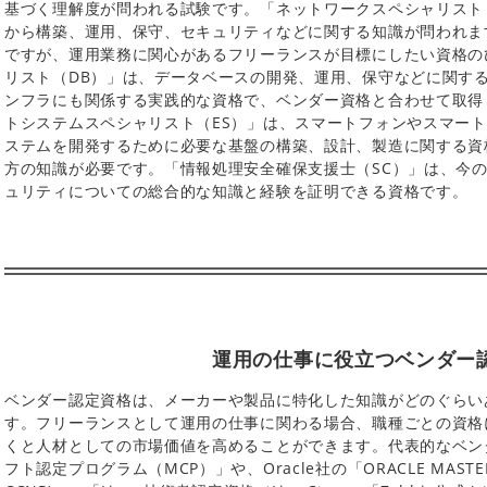
基づく理解度が問われる試験です。「ネットワークスペシャリスト
から構築、運用、保守、セキュリティなどに関する知識が問われま
ですが、運用業務に関心があるフリーランスが目標にしたい資格の
リスト（DB）」は、データベースの開発、運用、保守などに関す
ンフラにも関係する実践的な資格で、ベンダー資格と合わせて取得
トシステムスペシャリスト（ES）」は、スマートフォンやスマー
ステムを開発するために必要な基盤の構築、設計、製造に関する資
方の知識が必要です。「情報処理安全確保支援士（SC）」は、今
ュリティについての総合的な知識と経験を証明できる資格です。
運用の仕事に役立つベンダー
ベンダー認定資格は、メーカーや製品に特化した知識がどのぐらい
す。フリーランスとして運用の仕事に関わる場合、職種ごとの資格
くと人材としての市場価値を高めることができます。代表的なベン
フト認定プログラム（MCP）」や、Oracle社の「ORACLE MAS