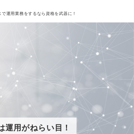
スで運用業務をするなら資格を武器に！
は運用がねらい目！