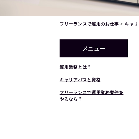
フリーランスで運用のお仕事
>
キャリ
メニュー
運用業務とは？
キャリアパスと資格
フリーランスで運用業務案件を
やるなら？