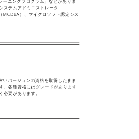
公式トレーニングプログラム」などがありま
システムアドミニストレータ
（MCDBA）、マイクロソフト認定シス
。古いバージョンの資格を取得したまま
す。各種資格にはグレードがあります
く必要があります。