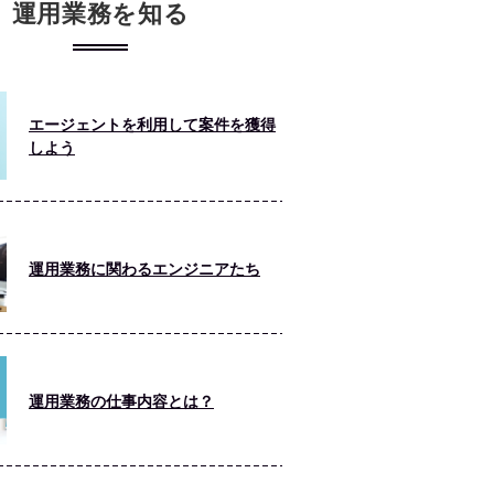
運用業務を知る
エージェントを利用して案件を獲得
しよう
運用業務に関わるエンジニアたち
運用業務の仕事内容とは？